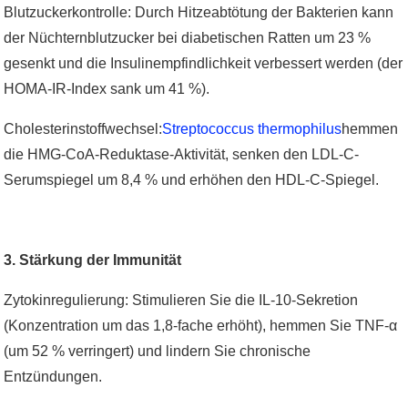
Blutzuckerkontrolle: Durch Hitzeabtötung der Bakterien kann
der Nüchternblutzucker bei diabetischen Ratten um 23 %
gesenkt und die Insulinempfindlichkeit verbessert werden (der
HOMA-IR-Index sank um 41 %).
Cholesterinstoffwechsel:
Streptococcus thermophilus
hemmen
die HMG-CoA-Reduktase-Aktivität, senken den LDL-C-
Serumspiegel um 8,4 % und erhöhen den HDL-C-Spiegel.
3. Stärkung der Immunität
Zytokinregulierung: Stimulieren Sie die IL-10-Sekretion
(Konzentration um das 1,8-fache erhöht), hemmen Sie TNF-α
(um 52 % verringert) und lindern Sie chronische
Entzündungen.