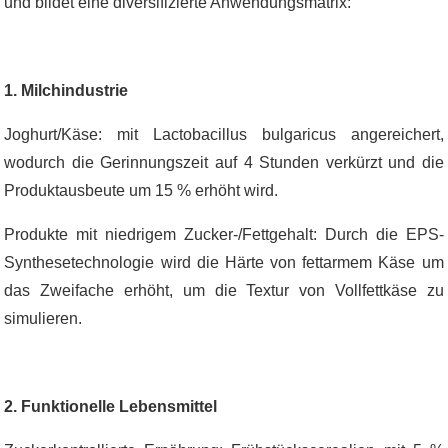
und bildet eine diversifizierte Anwendungsmatrix:
1. Milchindustrie
Joghurt/Käse: mit Lactobacillus bulgaricus angereichert,
wodurch die Gerinnungszeit auf 4 Stunden verkürzt und die
Produktausbeute um 15 % erhöht wird.
Produkte mit niedrigem Zucker-/Fettgehalt: Durch die EPS-
Synthesetechnologie wird die Härte von fettarmem Käse um
das Zweifache erhöht, um die Textur von Vollfettkäse zu
simulieren.
2. Funktionelle Lebensmittel