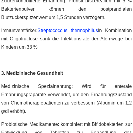
Zuckerkontrollierte Ernährung: Frühstückscerealien mit 5 %
Bakterienpulver können den postprandialen
Blutzuckerspitzenwert um 1,5 Stunden verzögern.
Immunverstärker:
Streptococcus thermophilus
In Kombination
mit Oligofructose sank die Infektionsrate der Atemwege bei
Kindern um 33 %.
3. Medizinische Gesundheit
Medizinische Spezialnahrung: Wird für enterale
Ernährungspräparate verwendet, um den Ernährungszustand
von Chemotherapiepatienten zu verbessern (Albumin um 1,2
g/dl erhöht).
Probiotische Medikamente: kombiniert mit Bifidobakterien zur
Entwicklung von Tabletten zur Behandlung des