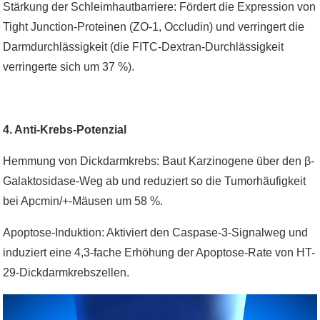
Stärkung der Schleimhautbarriere: Fördert die Expression von
Tight Junction-Proteinen (ZO-1, Occludin) und verringert die
Darmdurchlässigkeit (die FITC-Dextran-Durchlässigkeit
verringerte sich um 37 %).
4. Anti-Krebs-Potenzial
Hemmung von Dickdarmkrebs: Baut Karzinogene über den β-
Galaktosidase-Weg ab und reduziert so die Tumorhäufigkeit
bei Apcmin/+-Mäusen um 58 %.
Apoptose-Induktion: Aktiviert den Caspase-3-Signalweg und
induziert eine 4,3-fache Erhöhung der Apoptose-Rate von HT-
29-Dickdarmkrebszellen.