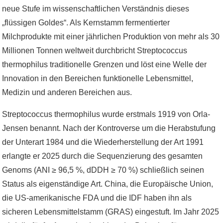
neue Stufe im wissenschaftlichen Verständnis dieses
„flüssigen Goldes“. Als Kernstamm fermentierter
Milchprodukte mit einer jährlichen Produktion von mehr als 30
Millionen Tonnen weltweit durchbricht Streptococcus
thermophilus traditionelle Grenzen und löst eine Welle der
Innovation in den Bereichen funktionelle Lebensmittel,
Medizin und anderen Bereichen aus.
Streptococcus thermophilus wurde erstmals 1919 von Orla-
Jensen benannt. Nach der Kontroverse um die Herabstufung
der Unterart 1984 und die Wiederherstellung der Art 1991
erlangte er 2025 durch die Sequenzierung des gesamten
Genoms (ANI ≥ 96,5 %, dDDH ≥ 70 %) schließlich seinen
Status als eigenständige Art. China, die Europäische Union,
die US-amerikanische FDA und die IDF haben ihn als
sicheren Lebensmittelstamm (GRAS) eingestuft. Im Jahr 2025