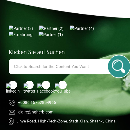
Klicken Sie auf Suchen
+0086 16752854966
claire@ngherb.com
Jinye Road, High-Tech-Zone, Stadt Xi'an, Shaanxi, China