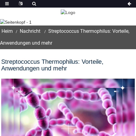
Nachricht
Heim
Nachricht
Streptococcus Thermophilus: Vorteile,
Anwendungen und mehr
Streptococcus Thermophilus: Vorteile,
Anwendungen und mehr