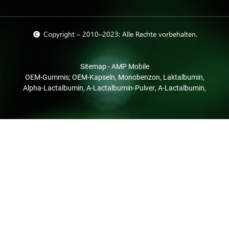
© Copyright – 2010–2023: Alle Rechte vorbehalten.
Sitemap
-
AMP Mobile
OEM-Gummis; OEM-Kapseln
,
Monobenzon
,
Laktalbumin
,
Alpha-Lactalbumin
,
Α-Lactalbumin-Pulver
,
Α-Lactalbumin
,